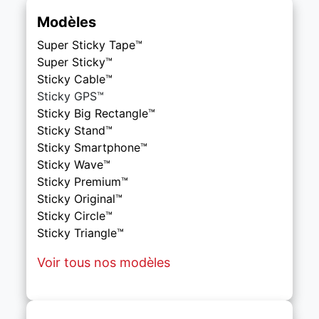
Modèles
Super Sticky Tape™
Super Sticky™
Sticky Cable™
Sticky
GPS™
Sticky Big Rectangle™
Sticky Stand™
Sticky Smartphone™
Sticky Wave™
Sticky Premium™
Sticky Original™
Sticky Circle™
Sticky Triangle™
Voir tous nos modèles