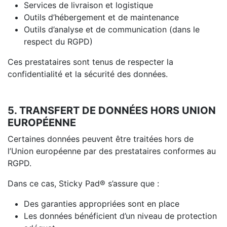
Services de livraison et logistique
Outils d’hébergement et de maintenance
Outils d’analyse et de communication (dans le
respect du RGPD)
Ces prestataires sont tenus de respecter la
confidentialité et la sécurité des données.
5. TRANSFERT DE DONNÉES HORS UNION
EUROPÉENNE
Certaines données peuvent être traitées hors de
l’Union européenne par des prestataires conformes au
RGPD.
Dans ce cas, Sticky Pad® s’assure que :
Des garanties appropriées sont en place
Les données bénéficient d’un niveau de protection