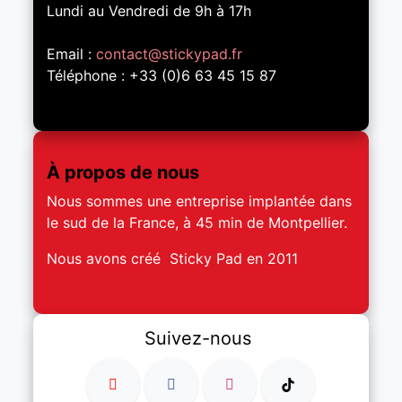
Lundi au Vendredi de 9h à 17h
Email :
contact@stickypad.fr
Téléphone : +33 (0)6 63 45 15 87
À propos de nous
Nous sommes une entreprise implantée dans
le sud de la France, à 45 min de Montpellier.
Nous avons créé Sticky Pad en 2011
Suivez-nous