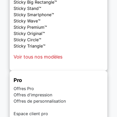
Sticky Big Rectangle™
Sticky Stand™
Sticky Smartphone™
Sticky Wave™
Sticky Premium™
Sticky Original™
Sticky Circle™
Sticky Triangle™
Voir tous nos modèles
Pro
Offres Pro
Offres d'impression
Offres de personnalisation
Espace client pro