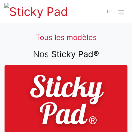
Se rendre au contenu
Tous les modèles
Nos
Sticky Pad®