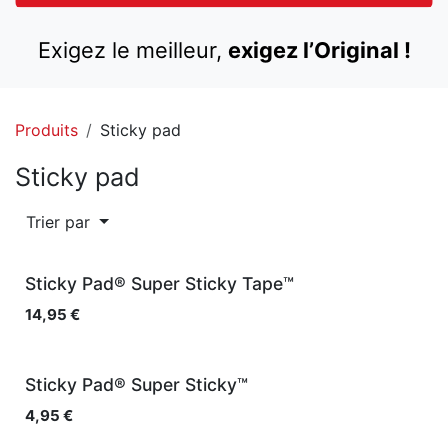
Exigez le meilleur,
exigez l’Original !
Produits
Sticky pad
Sticky pad
Trier par
Sticky Pad® Super Sticky Tape™
14,95
€
Sticky Pad® Super Sticky™
4,95
€