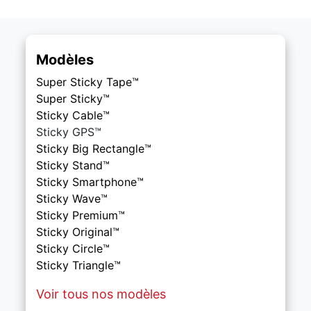
Modèles
Super Sticky Tape™
Super Sticky™
Sticky Cable™
Sticky
GPS™
Sticky Big Rectangle™
Sticky Stand™
Sticky Smartphone™
Sticky Wave™
Sticky Premium™
Sticky Original™
Sticky Circle™
Sticky Triangle™
Voir tous nos modèles