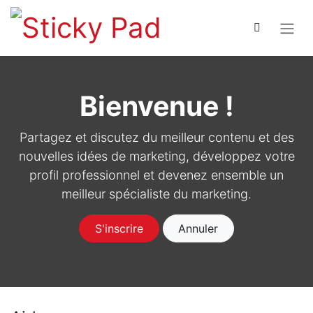
Se rendre au contenu
Bienvenue !
Partagez et discutez du meilleur contenu et des
nouvelles idées de marketing, développez votre
profil professionnel et devenez ensemble un
meilleur spécialiste du marketing.
S'inscrire
Annuler