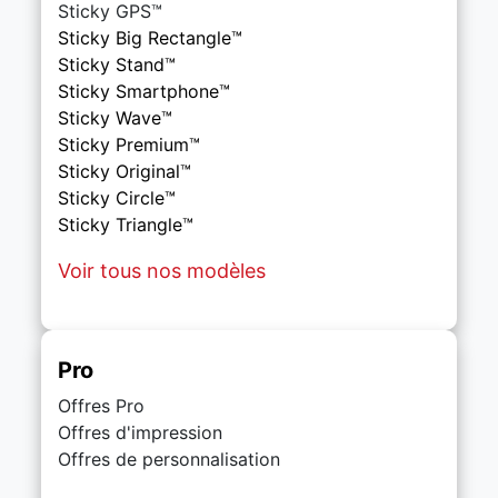
Sticky
GPS™
Sticky Big Rectangle™
Sticky Stand™
Sticky Smartphone™
Sticky Wave™
Sticky Premium™
Sticky Original™
Sticky Circle™
Sticky Triangle™
Voir tous nos modèles
Pro
Offres Pro
Offres d'impression
Offres de personnalisation