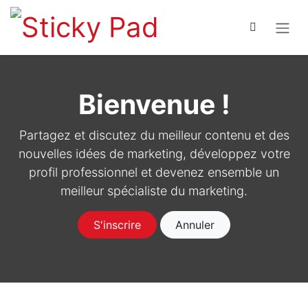
Se rendre au contenu
Bienvenue !
Partagez et discutez du meilleur contenu et des
nouvelles idées de marketing, développez votre
profil professionnel et devenez ensemble un
meilleur spécialiste du marketing.
S'inscrire
Annuler