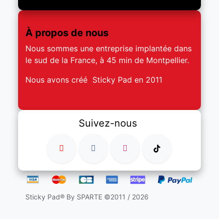
À propos de nous
Nous sommes une entreprise implantée dans
le sud de la France, à 45 min de Montpellier.
Nous avons créé Sticky Pad en 2011
Suivez-nous
Sticky Pad® By SPARTE ©2011 / 2026